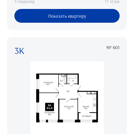
3 подъезд
17 этаж
Показать квартиру
3К
№ 601