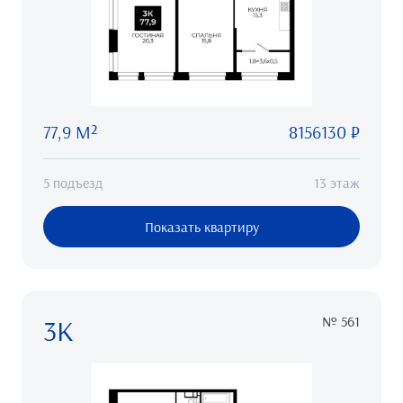
77,9 М²
8156130 ₽
5 подъезд
13 этаж
Показать квартиру
3К
№ 561