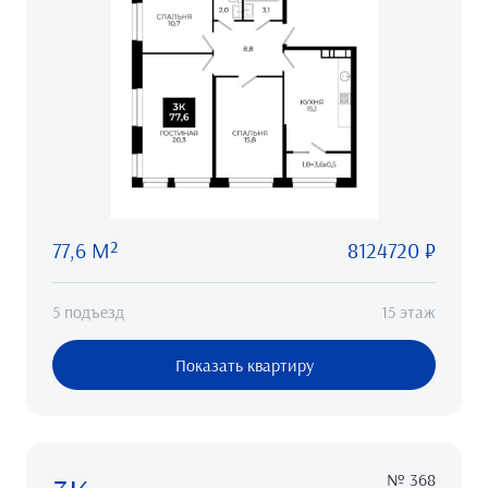
77,6 М²
8124720 ₽
5 подъезд
15 этаж
Показать квартиру
№ 368