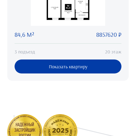
84,6 М²
8857620 ₽
3 подъезд
20 этаж
Показать квартиру