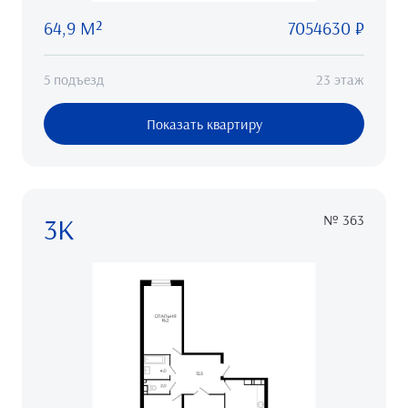
64,9 М²
7054630 ₽
5 подъезд
23 этаж
Показать квартиру
3К
№ 363