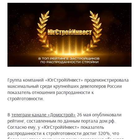
Группа компаний «ЮгСтройИнвест» продемонстрировала
максимальный среди крупнейших девелоперов России
показатель отношения распроданности к
стройготовности.
В
телеграм-канале «Домострой»
26 мая опубликовали
рейтинг, составленным по данным портала дом.рф.
Согласно ему, у «ЮгСтройИнвест» показатель
распроданности к стройготовности достиг 320%, что