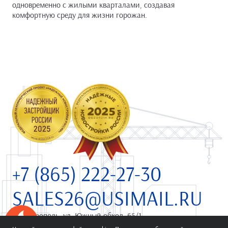
одновременно с жилыми кварталами, создавая
комфортную среду для жизни горожан.
+7 (865) 222-27-30
SALES26@USIMAIL.RU
г. Ставрополь,
ул. Южный обход, 65/1
Успейте купить коммерческое помещение
Политика конфиденциальности