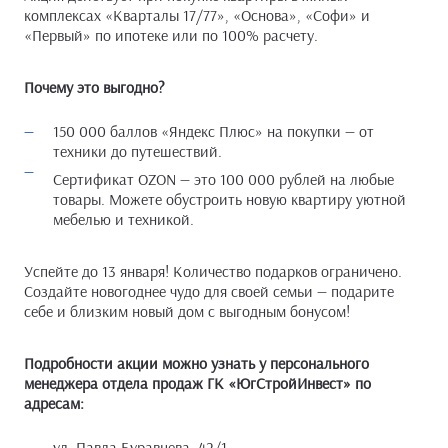
комплексах «Кварталы 17/77», «Основа», «Софи» и
«Первый» по ипотеке или по 100% расчету.
Почему это выгодно?
150 000 баллов «Яндекс Плюс» на покупки — от
техники до путешествий.
Сертификат OZON — это 100 000 рублей на любые
товары. Можете обустроить новую квартиру уютной
мебелью и техникой.
Успейте до 13 января! Количество подарков ограничено.
Создайте новогоднее чудо для своей семьи — подарите
себе и близким новый дом с выгодным бонусом!
Подробности акции можно узнать у персонального
менеджера отдела продаж ГК «ЮгСтройИнвест» по
адресам:
ул. Павла Буравцева, 42/1